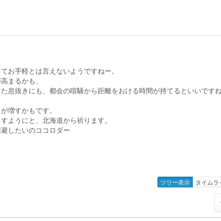
してお手軽とは言えないようですねー。
が高まるかも、
また息抜きにも、都会の喧騒から距離をおける時間が持てるといいです
力が増すかもです。
ますようにと、北海道から祈ります。
回避したいのココロダー
ツリー表示
タイムラ