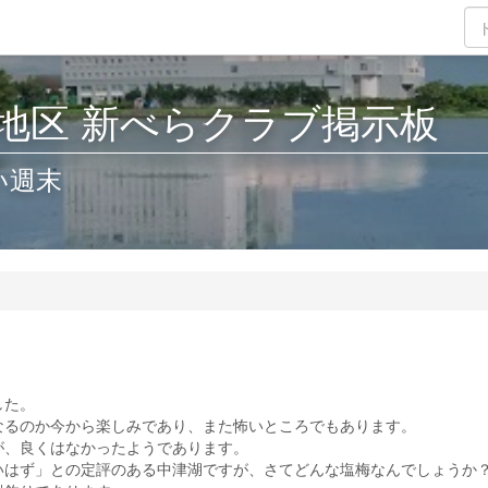
地区 新べらクラブ掲示板
い週末
した。
るのか今から楽しみであり、また怖いところでもあります。
、良くはなかったようであります。
はず」との定評のある中津湖ですが、さてどんな塩梅なんでしょうか