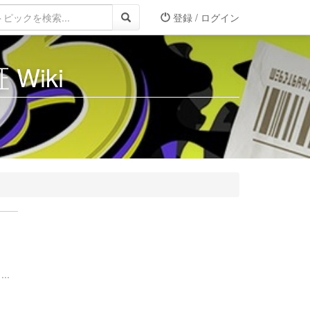
登録 / ログイン
Wiki
..