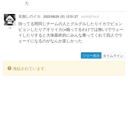
た
名無しのイカ
2022/08/29 (月) 12:51:27
abb9f@f3ac9
待ってる間同じチームの人とグルグルしたりイカでピョン
78
ピョンしたりアオリイカ(※煽ってるわけでは無い)でウェー
イしたりすると大体最終的にみんな乗ってくれて四人でウ
ェーイになるのがなんか楽しかった
ツリー表示
タイムライン
凍結されています。