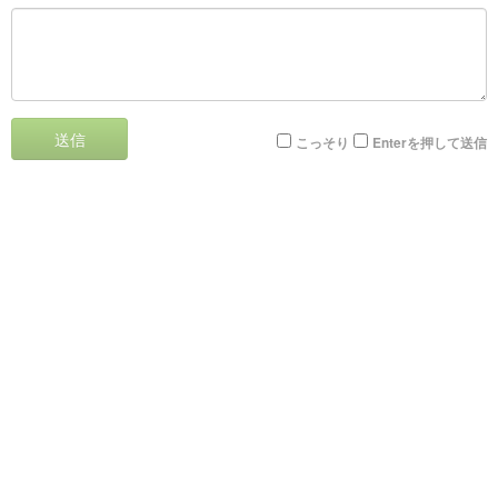
送信
こっそり
Enterを押して送信