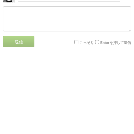
送信
こっそり
Enterを押して送信