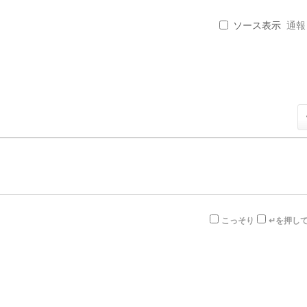
ソース表示
通報 .
こっそり
↵を押し