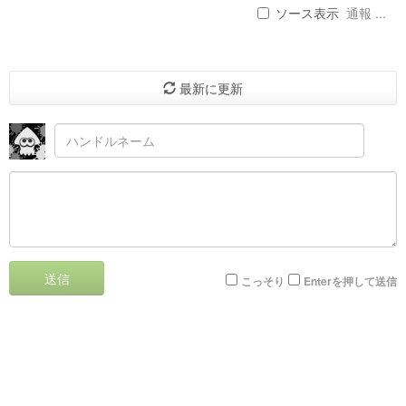
ソース表示
通報 ...
最新に更新
送信
こっそり
Enterを押して送信