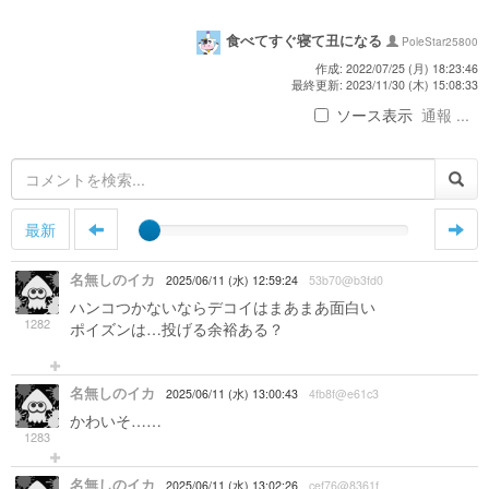
食べてすぐ寝て丑になる
PoleStar25800
作成: 2022/07/25 (月) 18:23:46
最終更新: 2023/11/30 (木) 15:08:33
ソース表示
通報 ...
最新
名無しのイカ
2025/06/11 (水) 12:59:24
53b70@b3fd0
ハンコつかないならデコイはまあまあ面白い
1282
ポイズンは…投げる余裕ある？
名無しのイカ
2025/06/11 (水) 13:00:43
4fb8f@e61c3
かわいそ……
1283
名無しのイカ
2025/06/11 (水) 13:02:26
cef76@8361f