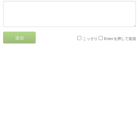
送信
こっそり
Enterを押して送信