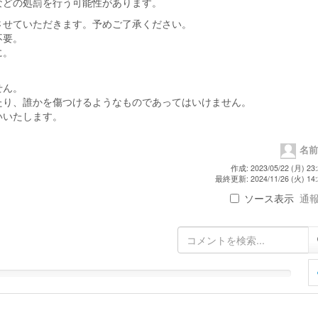
などの処罰を行う可能性があります。
させていただきます。予めご了承ください。
不要。
に。
せん。
たり、誰かを傷つけるようなものであってはいけません。
いいたします。
名前
作成: 2023/05/22 (月) 23:
最終更新: 2024/11/26 (火) 14:
ソース表示
通報 