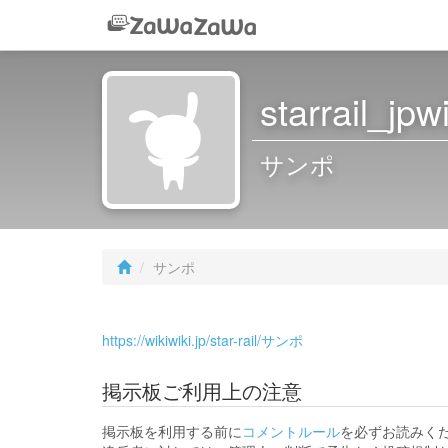
starrail_jpwi
サンポ
サンポ
https://wikiwiki.jp/star-rail/サンポ
掲示板ご利用上の注意
掲示板を利用する前に
コメントルール
を必ずお読みく