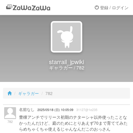
登録 / ログイン
starrail_jpwiki
ギャラガー / 782
ギャラガー
782
名前なし
2025/05/18 (日) 10:05:09
31127@1e235
豊穣アンチでリリース初期のナターシャ以外使ったことな
782
かったんだけど、庭のためにとりあえず70まで育ててみた
らめちゃくちゃ使えるじゃんなんだこのおっさん