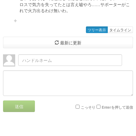
ロスで気力を失ってたとは言え嘘やろ……サポーターがこ
れで火力出るわけ無いわ。
ツリー表示
タイムライン
最新に更新
送信
こっそり
Enterを押して送信