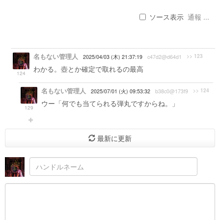
ソース表示
通報 ...
名もない管理人
>> 123
2025/04/03 (木) 21:37:19
c47d2@d64d1
わかる。壺とか確定で取れるの最高
124
名もない管理人
>> 124
2025/07/01 (火) 09:53:32
b38c0@173f9
ウー「何でも当てられる弾丸ですからね。」
129
最新に更新