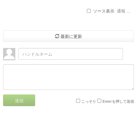
ソース表示
通報 ...
最新に更新
送信
こっそり
Enterを押して送信