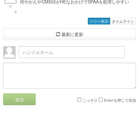
何やかんやCM502がHEなおかげでSPAAを処理しやすい
37
ツリー表示
タイムライン
最新に更新
送信
こっそり
Enterを押して送信