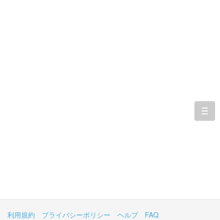
togg
navi
利用規約
プライバシーポリシー
ヘルプ
FAQ