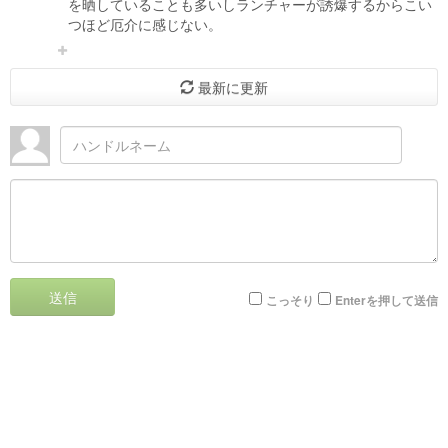
を晒していることも多いしランチャーが誘爆するからこい
つほど厄介に感じない。
最新に更新
送信
こっそり
Enterを押して送信