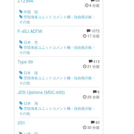
ZTZ99A
69
8 分前
中国 陸
空陸海各ユニットコメント欄・自由掲示板・
その他
F-4EJ ADTW
1072
17 分前
日本 空
空陸海各ユニットコメント欄・自由掲示板・
その他
Type 99
413
21 分前
日本 陸
空陸海各ユニットコメント欄・自由掲示板・
その他
JDS Ujishima (MSC-655)
6
25 分前
日本 海
空陸海各ユニットコメント欄・自由掲示板・
その他
2S1
40
30 分前
ソ連 陸