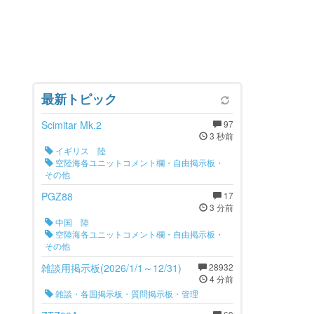
最新トピック
Scimitar Mk.2
97
3 秒前
イギリス 陸
空陸海各ユニットコメント欄・自由掲示板・
その他
PGZ88
17
3 分前
中国 陸
空陸海各ユニットコメント欄・自由掲示板・
その他
雑談用掲示板(2026/1/1～12/31)
28932
4 分前
雑談・各国掲示板・質問掲示板・管理