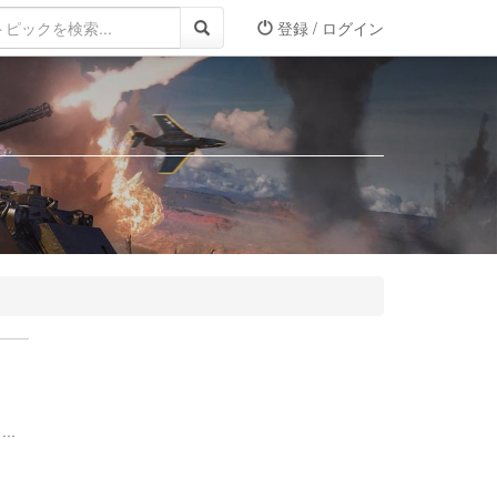
登録 / ログイン
..