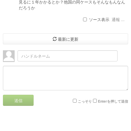
見るに１年かかるとか？他国の同ケースもそんなもんなん
だろうか
ソース表示
通報 ...
最新に更新
送信
こっそり
Enterを押して送信