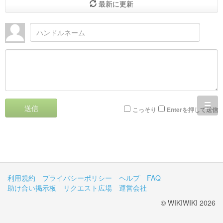
最新に更新
送信
togg
こっそり
Enterを押して送信
navi
利用規約
プライバシーポリシー
ヘルプ
FAQ
助け合い掲示板
リクエスト広場
運営会社
© WIKIWIKI 2026