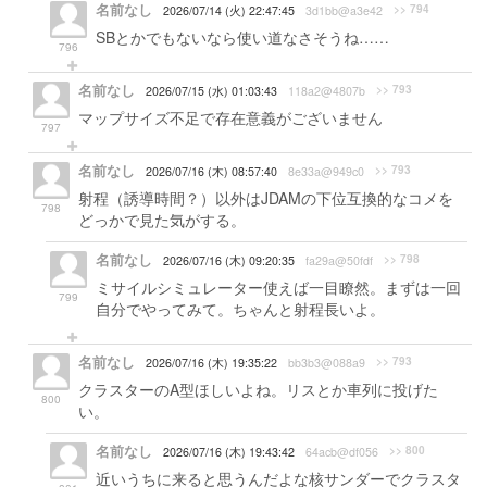
名前なし
>> 794
2026/07/14 (火) 22:47:45
3d1bb@a3e42
SBとかでもないなら使い道なさそうね……
796
名前なし
>> 793
2026/07/15 (水) 01:03:43
118a2@4807b
マップサイズ不足で存在意義がございません
797
名前なし
>> 793
2026/07/16 (木) 08:57:40
8e33a@949c0
射程（誘導時間？）以外はJDAMの下位互換的なコメを
798
どっかで見た気がする。
名前なし
>> 798
2026/07/16 (木) 09:20:35
fa29a@50fdf
ミサイルシミュレーター使えば一目瞭然。まずは一回
799
自分でやってみて。ちゃんと射程長いよ。
名前なし
>> 793
2026/07/16 (木) 19:35:22
bb3b3@088a9
クラスターのA型ほしいよね。リスとか車列に投げた
800
い。
名前なし
>> 800
2026/07/16 (木) 19:43:42
64acb@df056
近いうちに来ると思うんだよな核サンダーでクラスタ