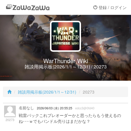
登録 / ログイン
WarThunder Wiki
雑談用掲示板(2026/1/1～12/31) / 20273
雑談用掲示板(2026/1/1～12/31)
20273
名前なし
2026/06/03 (水) 20:55:25
edcc3@0fd40
戦雷パックこれプレオーダーかと思ったらもう使えるの
20273
ね･･･ｗでもバンドル売りはまだかな？