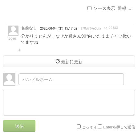
ソース表示
通報 ...
名前なし
>> 20383
2026/06/04 (木) 15:17:02
176d7@e3cfa
分かりませんが、なぜか皆さん90°向いたままチャフ撒い
20461
てますね
最新に更新
送信
こっそり
Enterを押して送信