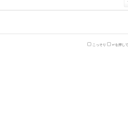
こっそり
↵を押し