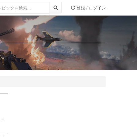
登録 / ログイン
..