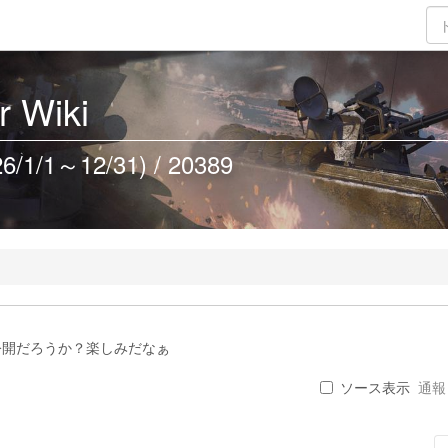
 Wiki
/1～12/31) / 20389
公開だろうか？楽しみだなぁ
ソース表示
通報 .