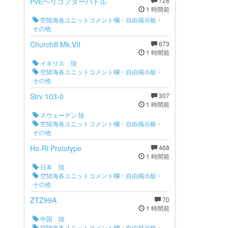
PvEヘリコプターバトル
728
1 時間前
空陸海各ユニットコメント欄・自由掲示板・
その他
Churchill Mk.VII
673
1 時間前
イギリス 陸
空陸海各ユニットコメント欄・自由掲示板・
その他
Strv 103-0
307
1 時間前
スウェーデン 陸
空陸海各ユニットコメント欄・自由掲示板・
その他
Ho-Ri Prototype
468
1 時間前
日本 陸
空陸海各ユニットコメント欄・自由掲示板・
その他
ZTZ99A
70
1 時間前
中国 陸
空陸海各ユニットコメント欄・自由掲示板・