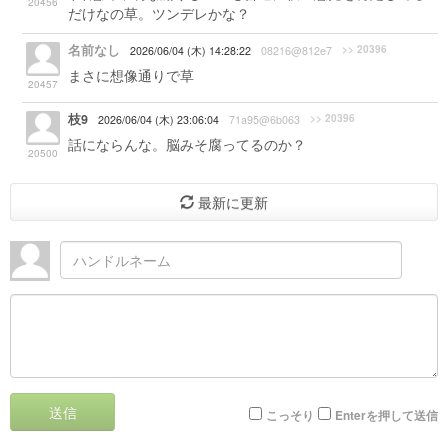
20456
だけなの草。ツンデレかな？
名前なし
>> 20396
2026/06/04 (木) 14:28:22
08216@812e7
まさに想像通りで草
20457
枝9
>> 20396
2026/06/04 (木) 23:06:04
71a95@6b063
話にならんな。脳みそ腐ってるのか？
20500
最新に更新
送信
こっそり
Enterを押して送信