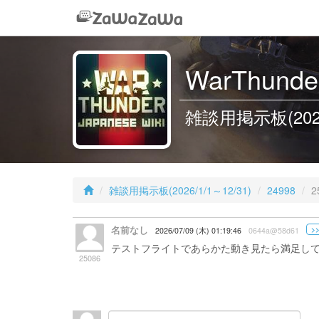
WarThunder
雑談用掲示板(2026/1
雑談用掲示板(2026/1/1～12/31)
24998
2
名前なし
>>
2026/07/09 (木) 01:19:46
0644a@58d61
テストフライトであらかた動き見たら満足し
25086