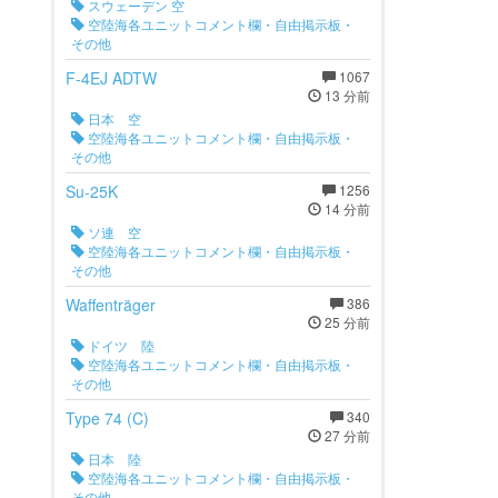
スウェーデン 空
空陸海各ユニットコメント欄・自由掲示板・
その他
F-4EJ ADTW
1067
13 分前
日本 空
空陸海各ユニットコメント欄・自由掲示板・
その他
Su-25K
1256
14 分前
ソ連 空
空陸海各ユニットコメント欄・自由掲示板・
その他
Waffenträger
386
25 分前
ドイツ 陸
空陸海各ユニットコメント欄・自由掲示板・
その他
Type 74 (C)
340
27 分前
日本 陸
空陸海各ユニットコメント欄・自由掲示板・
その他