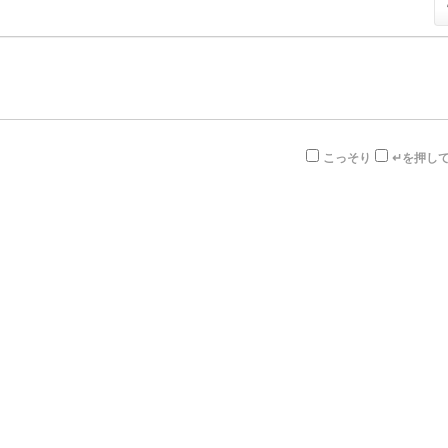
こっそり
↵を押し