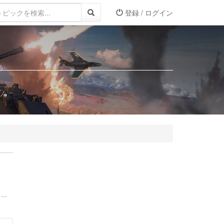
登録 / ログイン
..