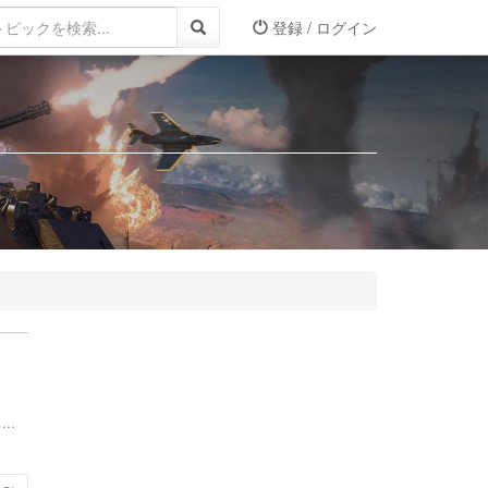
登録 / ログイン
..