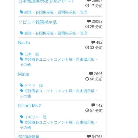
日本雑談掲示板(2022/1/1～)
25957
17 分前
雑談・各国掲示板・質問掲示板・管理
ソビエト雑談掲示板
20093
25 分前
雑談・各国掲示板・質問掲示板・管理
Na-To
492
33 分前
日本 陸
空陸海各ユニットコメント欄・自由掲示板・
その他
Maus
2696
56 分前
ドイツ 陸
空陸海各ユニットコメント欄・自由掲示板・
その他
Olifant Mk.2
142
57 分前
イギリス 陸
空陸海各ユニットコメント欄・自由掲示板・
その他
質問掲示板
54768