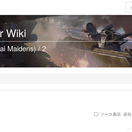
 Wiki
ai Maidens) / 2
ソース表示
通報 .