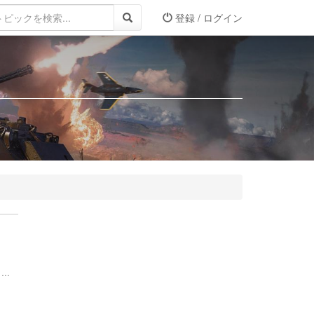
登録 / ログイン
..