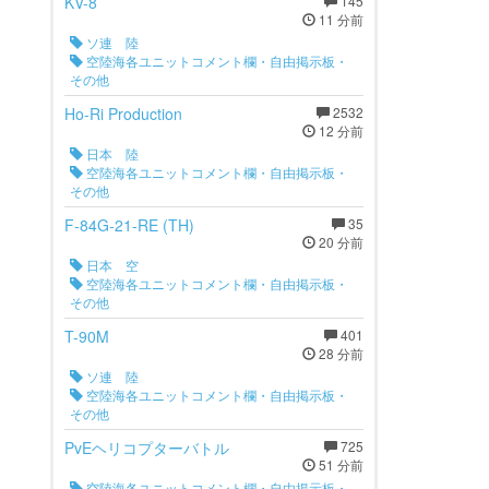
KV-8
145
11 分前
ソ連 陸
空陸海各ユニットコメント欄・自由掲示板・
その他
Ho-Ri Production
2532
12 分前
日本 陸
空陸海各ユニットコメント欄・自由掲示板・
その他
F-84G-21-RE (TH)
35
20 分前
日本 空
空陸海各ユニットコメント欄・自由掲示板・
その他
T-90M
401
28 分前
ソ連 陸
空陸海各ユニットコメント欄・自由掲示板・
その他
PvEヘリコプターバトル
725
51 分前
空陸海各ユニットコメント欄・自由掲示板・