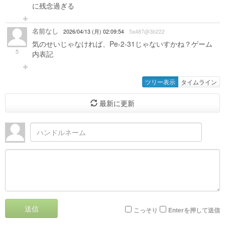
に残念過ぎる
名前なし
2026/04/13 (月) 02:09:54
5a487@3b222
気のせいじゃなければ、Pe-2-31じゃないすかね？ゲーム
5
内表記
ツリー表示
タイムライン
最新に更新
送信
こっそり
Enterを押して送信