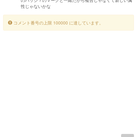
のバッジ？のマークと一緒だから複合じゃなくて新しい属
性じゃないかな
コメント番号の上限 100000 に達しています。