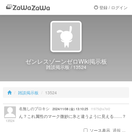
登録 / ログイン
ゼンレスゾーンゼロWiki掲示板
雑談掲示板 / 13524
雑談掲示板
13524
名無しのプロキシ
2024/11/08 (金) 13:10:25
f1975@a7bf2
ん？これ属性のマーク微妙に氷と違うように見える……？
13524
ソース表示
通報 ...