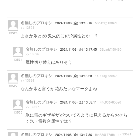
名無しのプロキシ
2024/11/08 (金) 13:13:16
53512@130ad
>> 13524
13526
まさか氷と炎(鬼火的に)の2属性とか…？
名無しのプロキシ
2024/11/08 (金) 13:17:45
36bad@50460
>> 13526
13534
属性切り替えはありそう
名無しのプロキシ
2024/11/08 (金) 13:13:28
1a906@7eeb2
>> 13524
13527
なんか氷と言うか花みたいなマークよね
名無しのプロキシ
2024/11/08 (金) 13:53:11
44c93@653e0
>> 13527
13556
氷に雷のギザギザがついてるように見えるからおそら
く氷・雷複合属性では？
名無しのプロキシ
>> 13524
2024/11/08 (金) 13:17:36
fbe33@77dfb