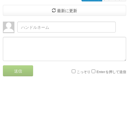
最新に更新
送信
こっそり
Enterを押して送信