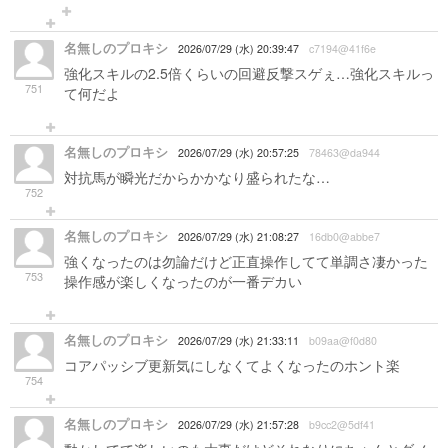
名無しのプロキシ
2026/07/29 (水) 20:39:47
c7194@41f6e
強化スキルの2.5倍くらいの回避反撃スゲぇ…強化スキルっ
751
て何だよ
名無しのプロキシ
2026/07/29 (水) 20:57:25
78463@da944
対抗馬が瞬光だからかかなり盛られたな…
752
名無しのプロキシ
2026/07/29 (水) 21:08:27
16db0@abbe7
強くなったのは勿論だけど正直操作してて単調さ凄かった
753
操作感が楽しくなったのが一番デカい
名無しのプロキシ
2026/07/29 (水) 21:33:11
b09aa@f0d80
コアパッシブ更新気にしなくてよくなったのホント楽
754
名無しのプロキシ
2026/07/29 (水) 21:57:28
b9cc2@5df41