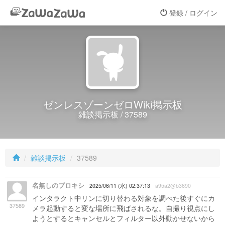
登録 / ログイン
ゼンレスゾーンゼロWiki掲示板
雑談掲示板 / 37589
雑談掲示板
37589
名無しのプロキシ
2025/06/11 (水) 02:37:13
a95a2@b3690
インタラクト中リンに切り替わる対象を調べた後すぐにカ
37589
メラ起動すると変な場所に飛ばされるな。自撮り視点にし
ようとするとキャンセルとフィルター以外動かせないから