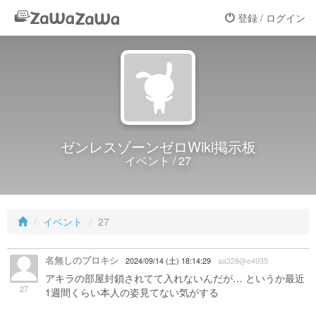
登録 / ログイン
ゼンレスゾーンゼロWiki掲示板
イベント / 27
イベント
27
名無しのプロキシ
2024/09/14 (土) 18:14:29
aa328@e4935
アキラの部屋封鎖されてて入れないんだが… というか最近
27
1週間くらい本人の姿見てない気がする