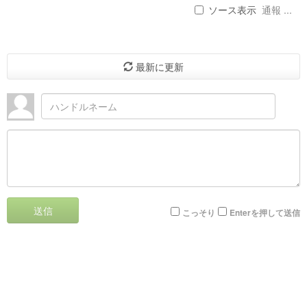
ソース表示
通報 ...
最新に更新
送信
こっそり
Enterを押して送信