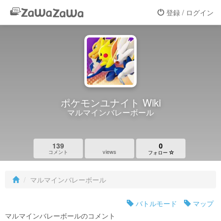
登録 / ログイン
ポケモンユナイト Wiki
マルマインバレーボール
139
0
views
コメント
フォロー
マルマインバレーボール
バトルモード
マップ
マルマインバレーボールのコメント