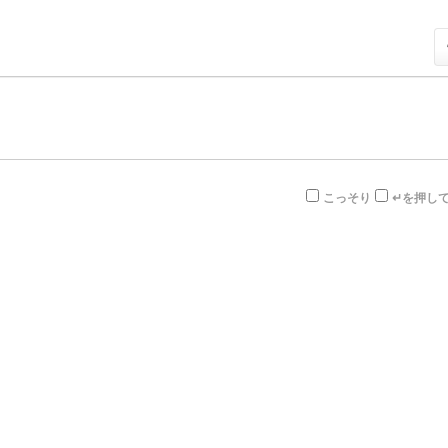
こっそり
↵を押し