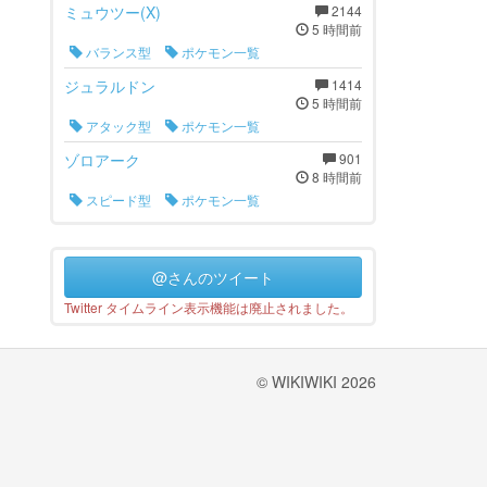
ミュウツー(X)
2144
5 時間前
バランス型
ポケモン一覧
ジュラルドン
1414
5 時間前
アタック型
ポケモン一覧
ゾロアーク
901
8 時間前
スピード型
ポケモン一覧
@さんのツイート
Twitter タイムライン表示機能は廃止されました。
© WIKIWIKI 2026