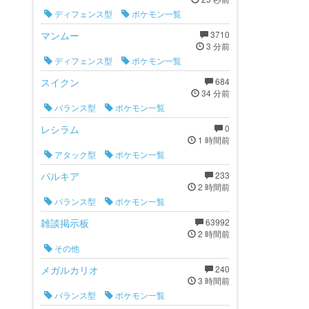
ディフェンス型
ポケモン一覧
マンムー
3710
3 分前
ディフェンス型
ポケモン一覧
スイクン
684
34 分前
バランス型
ポケモン一覧
レシラム
0
1 時間前
アタック型
ポケモン一覧
パルキア
233
2 時間前
バランス型
ポケモン一覧
雑談掲示板
63992
2 時間前
その他
メガルカリオ
240
3 時間前
バランス型
ポケモン一覧