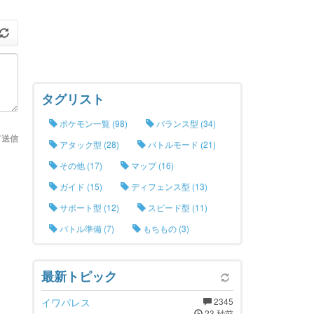
タグリスト
ポケモン一覧 (98)
バランス型 (34)
て送信
アタック型 (28)
バトルモード (21)
その他 (17)
マップ (16)
ガイド (15)
ディフェンス型 (13)
サポート型 (12)
スピード型 (11)
バトル準備 (7)
もちもの (3)
最新トピック
イワパレス
2345
23 秒前