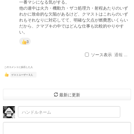
一番マシになる気がする。
他の連中は火力・機動力・ザコ処理力・射程あたりのいず
れかに致命的な欠陥があるけど、クマストはこれらのいず
れもそれなりに対応してて、明確な欠点が燃費悪いくらい
だから、クマブキの中ではどんな仕事も比較的やりやす
い。
3
ソース表示
通報 ...
このコメントに反応した人
ゲストユーザー 3 人
最新に更新