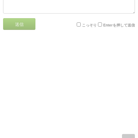
送信
こっそり
Enterを押して送信