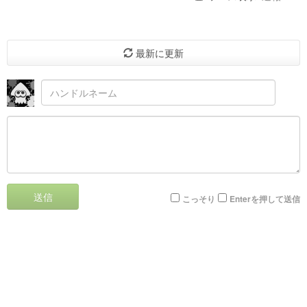
最新に更新
送信
こっそり
Enterを押して送信