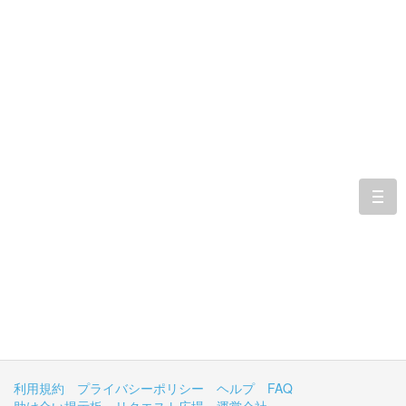
togg
navi
利用規約
プライバシーポリシー
ヘルプ
FAQ