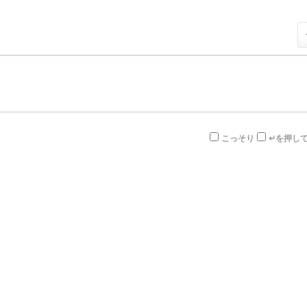
こっそり
↵を押し