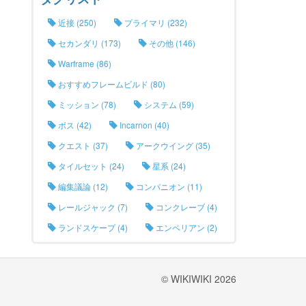
近接 (250)
プライマリ (232)
セカンダリ (173)
その他 (146)
Warframe (86)
おすすめフレームビルド (80)
ミッション (78)
システム (59)
ボス (42)
Incarnon (40)
クエスト (37)
アークウイング (35)
タイルセット (24)
星系 (24)
編集議論 (12)
コンパニオン (11)
レールジャック (7)
コンクレーブ (4)
ランドスケープ (4)
エンペリアン (2)
© WIKIWIKI 2026