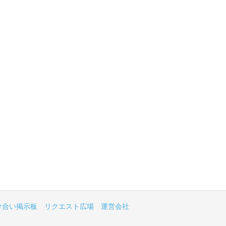
け合い掲示板
リクエスト広場
運営会社