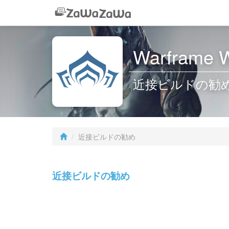
Warframe W
近接ビルドの勧
近接ビルドの勧め
近接ビルドの勧め