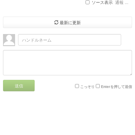
ソース表示
通報 ...
最新に更新
送信
こっそり
Enterを押して送信