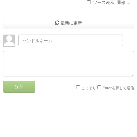
ソース表示
通報 ...
最新に更新
送信
こっそり
Enterを押して送信