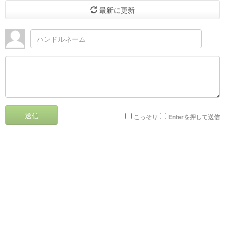
最新に更新
送信
こっそり
Enterを押して送信