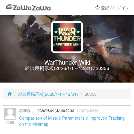
登録 / ログイン
WarThunder Wiki
雑談用掲示板(2026/1/1～12/31) / 20356
雑談用掲示板(2026/1/1～12/31)
20356
名前なし
2026/06/04 (木) 00:52:32
349d7@2b816
Comparison of Missile Parameters & Improved Tracking
20356
on the Minimap!