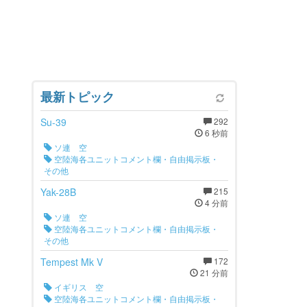
最新トピック
Su-39
292
6 秒前
ソ連 空
空陸海各ユニットコメント欄・自由掲示板・
その他
Yak-28B
215
4 分前
ソ連 空
空陸海各ユニットコメント欄・自由掲示板・
その他
Tempest Mk V
172
21 分前
イギリス 空
空陸海各ユニットコメント欄・自由掲示板・