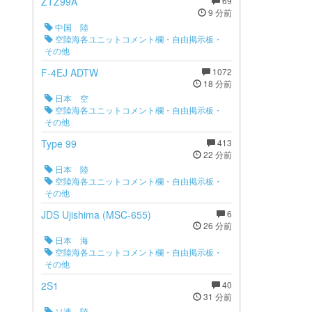
ZTZ99A
69
9 分前
中国 陸
空陸海各ユニットコメント欄・自由掲示板・
その他
F-4EJ ADTW
1072
18 分前
日本 空
空陸海各ユニットコメント欄・自由掲示板・
その他
Type 99
413
22 分前
日本 陸
空陸海各ユニットコメント欄・自由掲示板・
その他
JDS Ujishima (MSC-655)
6
26 分前
日本 海
空陸海各ユニットコメント欄・自由掲示板・
その他
2S1
40
31 分前
ソ連 陸