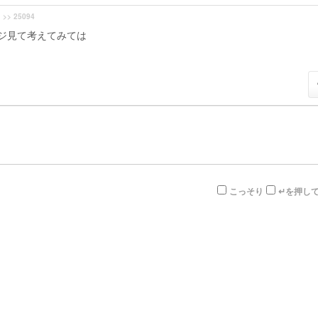
>> 25094
ジ見て考えてみては
こっそり
↵を押し