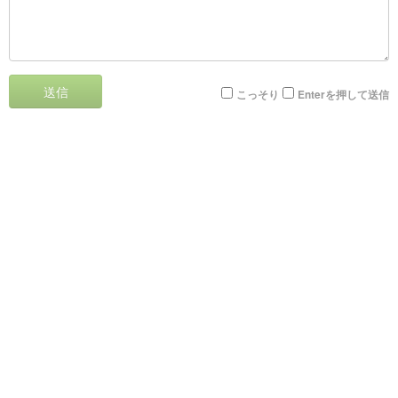
送信
こっそり
Enterを押して送信