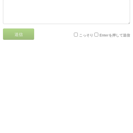
送信
こっそり
Enterを押して送信