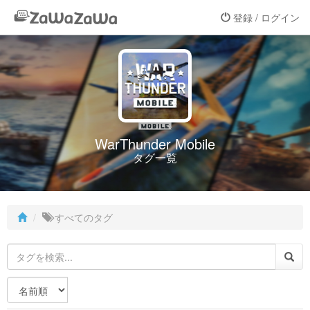
登録 / ログイン
WarThunder Mobile
タグ一覧
すべてのタグ