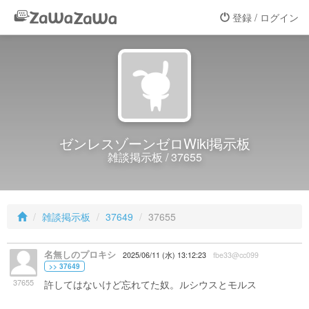
登録 / ログイン
ゼンレスゾーンゼロWiki掲示板
雑談掲示板 / 37655
雑談掲示板
37649
37655
名無しのプロキシ
2025/06/11 (水) 13:12:23
fbe33@cc099
>> 37649
37655
許してはないけど忘れてた奴。ルシウスとモルス