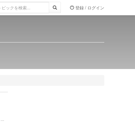
登録 / ログイン
..