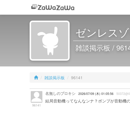
ゼンレスゾ
雑談掲示板 / 961
雑談掲示板
96141
名無しのプロキシ
2026/07/09 (木) 01:05:56
50372@0
結局音動機ってなんなンナ？ボンプが音動機
96141