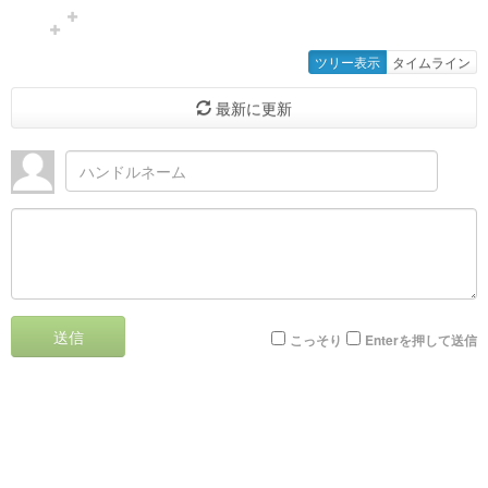
ツリー表示
タイムライン
最新に更新
送信
こっそり
Enterを押して送信