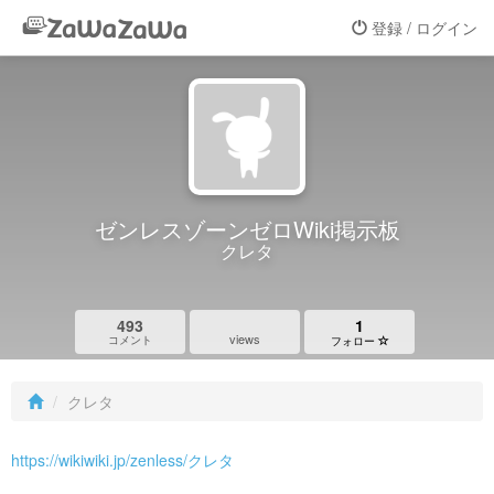
登録 / ログイン
ゼンレスゾーンゼロWiki掲示板
クレタ
493
1
views
コメント
フォロー
クレタ
https://wikiwiki.jp/zenless/クレタ