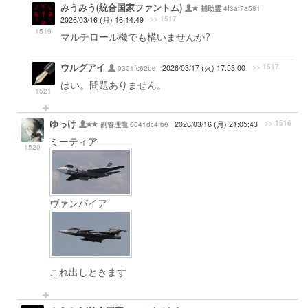
みうみう(統合国家ファントム)
4f3af7a581
補助霊
>> 1517
2026/03/16 (月) 16:14:49
1519
マルチロール機でも構いませんか?
ウルグアイ
>> 1517
0301fc62be
2026/03/17 (火) 17:53:00
はい。問題ありません。
1521
ゆっけ
>> 1516
6641dc4fb6
2026/03/16 (月) 21:05:43
副管理龍
ミーティア
1520
ヴァンパイア
これ出しときます