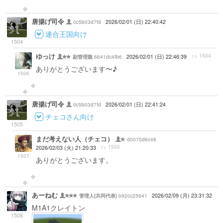
唐揚げ司令
0c5b03d7fd
2026/02/01 (日) 22:40:42
連合王国向け
1504
ゆっけ
>> 1504
6641dc4fb6
2026/02/01 (日) 22:46:39
副管理龍
ありがとうございます〜♪
1506
唐揚げ司令
0c5b03d7fd
2026/02/01 (日) 22:41:24
チェコさん向け
1505
まだ考えない人（チェコ）
d0070d6c48
>> 1505
2026/02/03 (火) 21:20:33
1507
ありがとうございます。
あーねむ
b92cc25641
2026/02/09 (月) 23:31:32
管理人(共同代表)
M1A1クレイトン
1508