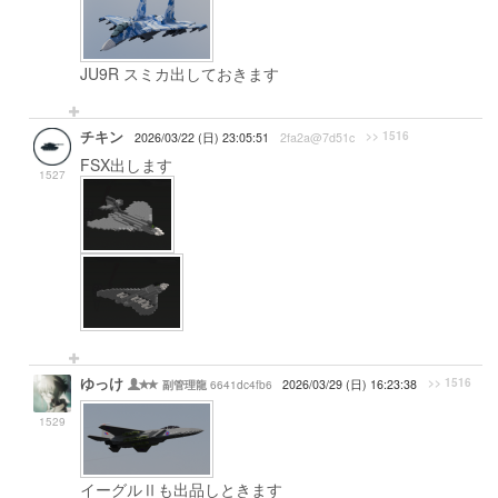
JU9R スミカ出しておきます
チキン
>> 1516
2026/03/22 (日) 23:05:51
2fa2a@7d51c
FSX出します
1527
ゆっけ
>> 1516
6641dc4fb6
2026/03/29 (日) 16:23:38
副管理龍
1529
イーグルⅡも出品しときます