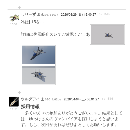
しりーず
>> 1516
d2ae755c07
2026/03/29 (日) 16:40:27
私はj-15を…
1530
詳細は兵器紹介スレでご確認くだしあ
ウルグアイ
>> 1516
0301fc62be
2026/04/04 (土) 08:01:27
採用情報
1532
多くの方々の参加ありがとうございます。結果として
は、ゆっけさんのヴァンパイアを採用しようと思いま
す。もし、次回があればぜひよろしくお願いします。